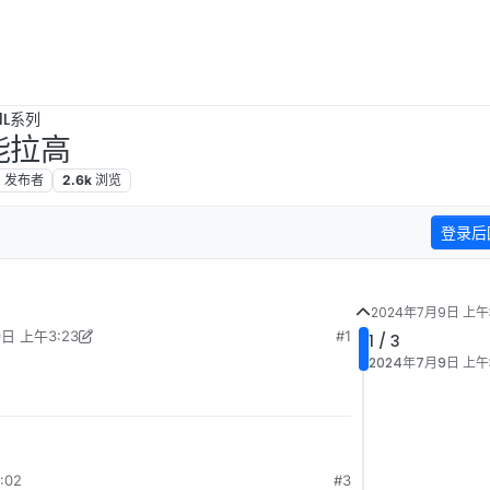
1L系列
不能拉高
2
发布者
2.6k
浏览
登录后
2024年7月9日 上午3
日 上午3:23
#1
1 / 3
ejiwang 编辑
2024年7月9日 下午12:20
2024年7月9日 上午3
:02
#3