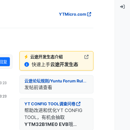
YTMicro.com
云途开发生态介绍
回复
快速上手
云途开发生态
云途论坛规则/Yuntu Forum Rules
:23
发帖前请查看
:23
YT CONFIG TOOL调查问卷
帮助改进和优化YT CONFIG
TOOL，有机会抽取
YTM32B1ME0 EVB
哦...