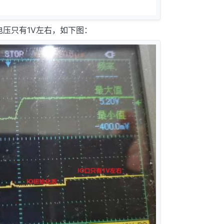
口电压只有1V左右，如下图：