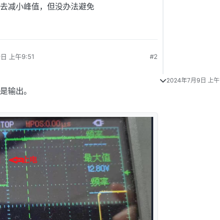
去减小峰值，但没办法避免
日 上午9:51
#2
2024年7月9日 上午1
途是输出。