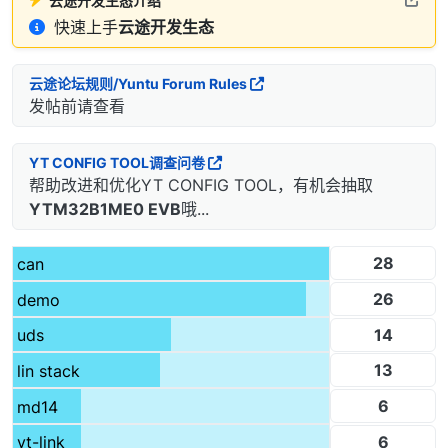
云途开发生态介绍
快速上手
云途开发生态
云途论坛规则/Yuntu Forum Rules
发帖前请查看
YT CONFIG TOOL调查问卷
帮助改进和优化YT CONFIG TOOL，有机会抽取
YTM32B1ME0 EVB
哦...
28
can
26
demo
14
uds
13
lin stack
6
md14
6
yt-link