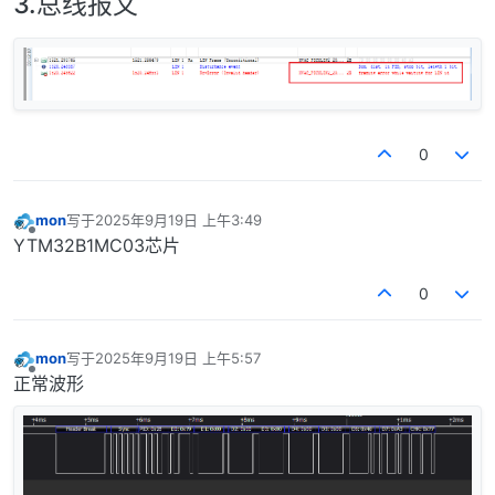
3.总线报文
0
mon
写于
2025年9月19日 上午3:49
最后由 编辑
离线
YTM32B1MC03芯片
0
mon
写于
2025年9月19日 上午5:57
最后由 编辑
离线
正常波形