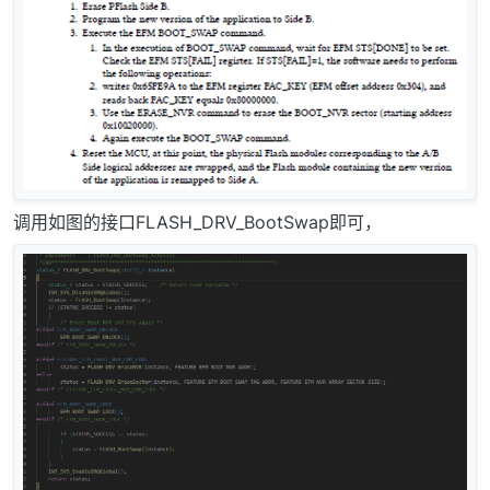
调用如图的接口FLASH_DRV_BootSwap即可，