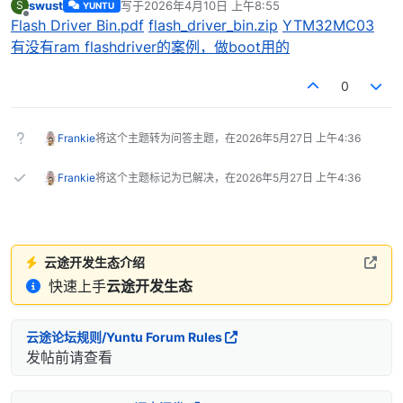
swust
写于
2026年4月10日 上午8:55
S
YUNTU
最后由 编辑
离线
Flash Driver Bin.pdf
flash_driver_bin.zip
YTM32MC03
有没有ram flashdriver的案例，做boot用的
0
Frankie
将这个主题转为问答主题，在
2026年5月27日 上午4:36
Frankie
将这个主题标记为已解决，在
2026年5月27日 上午4:36
云途开发生态介绍
快速上手
云途开发生态
云途论坛规则/Yuntu Forum Rules
发帖前请查看