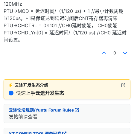
120MHz
PTU->MOD = 延迟时间/（1/120 us) + 1 //最小计数周期
1/120us，+1是保证达到延迟时间后CNT寄存器再清零
PTU->CHCTRL = 0x101 //CH0延时使能， CH0使能
PTU->CHDLYn[0] = 延迟时间/（1/120 us) //CH0 延迟时
间设置。
0
云途开发生态介绍
快速上手
云途开发生态
云途论坛规则/Yuntu Forum Rules
发帖前请查看
YT CONFIG TOOL调查问卷