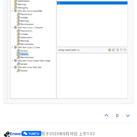
0
Enwei
写于
2025年9月16日 上午1:52
YUNTU
最后由 编辑