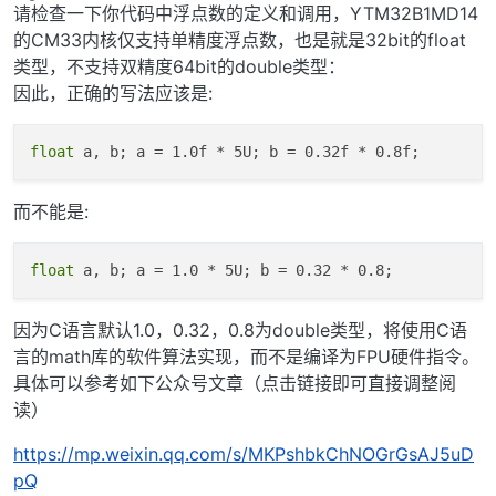
离线
请检查一下你代码中浮点数的定义和调用，YTM32B1MD14
的CM33内核仅支持单精度浮点数，也是就是32bit的float
类型，不支持双精度64bit的double类型：
因此，正确的写法应该是:
float
而不能是:
float
因为C语言默认1.0，0.32，0.8为double类型，将使用C语
言的math库的软件算法实现，而不是编译为FPU硬件指令。
具体可以参考如下公众号文章（点击链接即可直接调整阅
读）
https://mp.weixin.qq.com/s/MKPshbkChNOGrGsAJ5uD
pQ