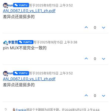
run
写于
2025年9月15日 上午3:52
YUNTU
最后由 编辑
离线
AN_0067_LE0_vs_LE1_zh.pdf
差异点还是挺多的
0
李富贵
写于
2025年9月15日 上午3:38
YUNTU
最后由 编辑
离线
pin MUX不是完全一致的
0
run
写于
2025年9月15日 上午3:52
YUNTU
最后由 编辑
离线
AN_0067_LE0_vs_LE1_zh.pdf
差异点还是挺多的
0
Frankie
将这个主题转为问答主题，在
2026年5月27日 上午4:44