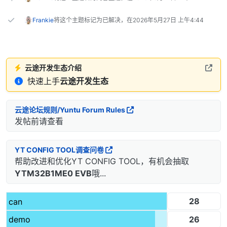
Frankie
将这个主题标记为已解决，在
2026年5月27日 上午4:44
云途开发生态介绍
快速上手
云途开发生态
云途论坛规则/Yuntu Forum Rules
发帖前请查看
YT CONFIG TOOL调查问卷
帮助改进和优化YT CONFIG TOOL，有机会抽取
YTM32B1ME0 EVB
哦...
28
can
26
demo