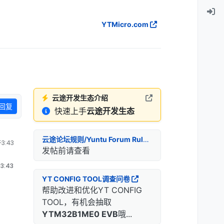
YTMicro.com
云途开发生态介绍
回复
快速上手
云途开发生态
云途论坛规则/Yuntu Forum Rules
3:43
发帖前请查看
3:43
YT CONFIG TOOL调查问卷
帮助改进和优化YT CONFIG
TOOL，有机会抽取
YTM32B1ME0 EVB
哦...