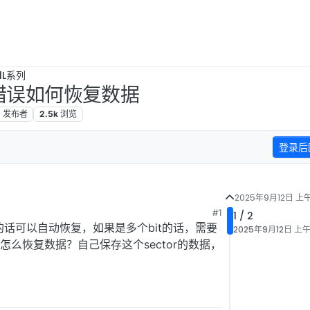
1L系列
ery错误如何恢复数据
2
发布者
2.5k
浏览
登录后
2025年9月12日 上午
#1
1 / 2
的话可以自动恢复，如果是多个bit的话，需要
2025年9月12日 上午
后怎么恢复数据？自己保存这个sector的数据，