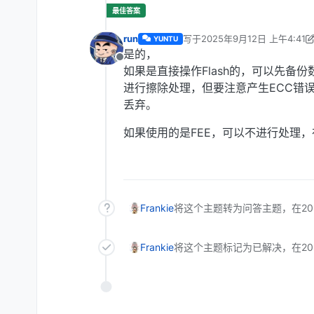
run
写于
2025年9月12日 上午4:41
YUNTU
最后由 run 编辑
2025年9月12日
是的，
离线
如果是直接操作Flash的，可以先备份数
进行擦除处理，但要注意产生ECC错
丢弃。
如果使用的是FEE，可以不进行处理，在
Frankie
将这个主题转为问答主题，在
2
Frankie
将这个主题标记为已解决，在
2