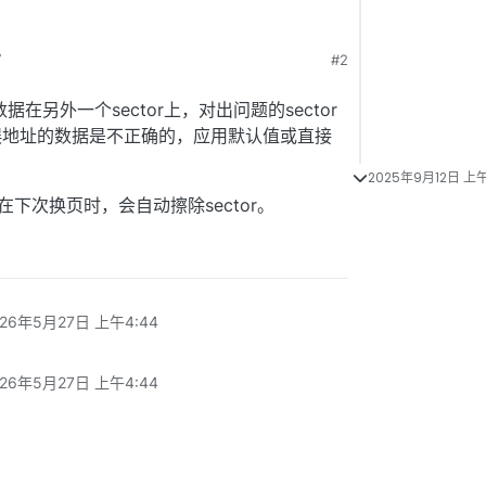
#2
 下午12:41
据在另外一个sector上，对出问题的sector
误地址的数据是不正确的，应用默认值或直接
2025年9月12日 上午
下次换页时，会自动擦除sector。
026年5月27日 上午4:44
026年5月27日 上午4:44