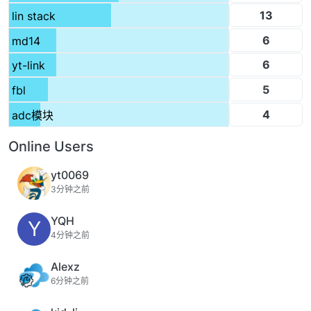
13
lin stack
6
md14
6
yt-link
5
fbl
4
adc模块
Online Users
yt0069
3分钟之前
YQH
Y
4分钟之前
Alexz
6分钟之前