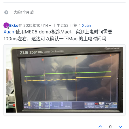
大约1个月 后
Ekko
在
2025年10月14日 上午2:52
回复了
Xuan
E
最后由 编辑
离线
Xuan
使用ME05 demo板跑Macl，实测上电时间需要
100ms左右，这边可以确认一下Macl的上电时间吗
0