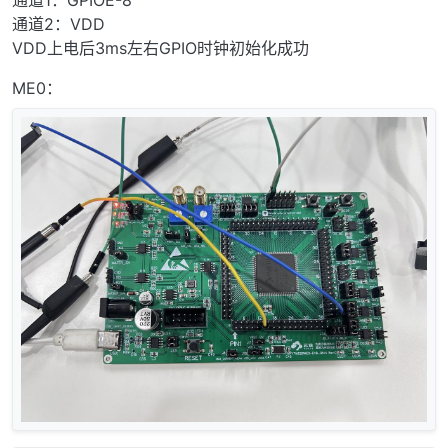
通道1：GPIOE-8
通道2：VDD
VDD上电后3ms左右GPIO时钟初始化成功
ME0：