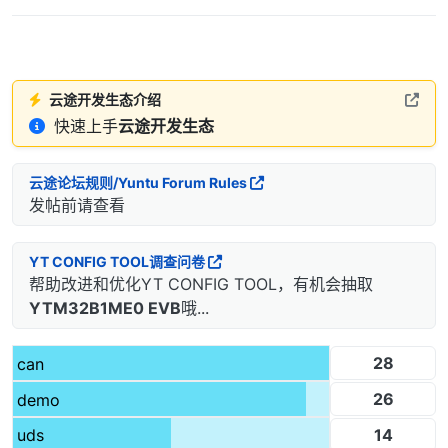
云途开发生态介绍
快速上手
云途开发生态
云途论坛规则/Yuntu Forum Rules
发帖前请查看
YT CONFIG TOOL调查问卷
帮助改进和优化YT CONFIG TOOL，有机会抽取
YTM32B1ME0 EVB
哦...
28
can
26
demo
14
uds