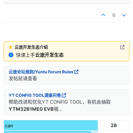
0
云途开发生态介绍
快速上手
云途开发生态
云途论坛规则/Yuntu Forum Rules
发帖前请查看
YT CONFIG TOOL调查问卷
帮助改进和优化YT CONFIG TOOL，有机会抽取
YTM32B1ME0 EVB
哦...
28
can