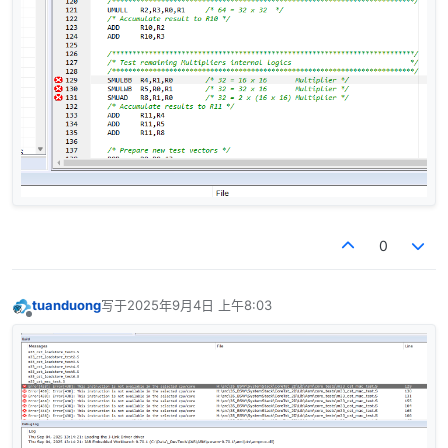
0
tuanduong
写于
2025年9月4日 上午8:03
最后由 编辑
离线