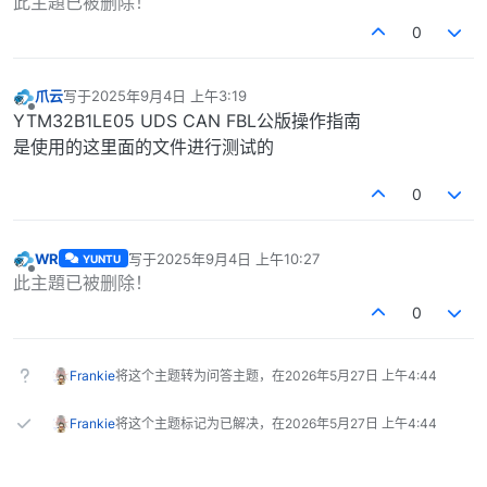
此主題已被删除！
0
爪云
写于
2025年9月4日 上午3:19
最后由 编辑
离线
YTM32B1LE05 UDS CAN FBL公版操作指南
是使用的这里面的文件进行测试的
0
WR
写于
2025年9月4日 上午10:27
YUNTU
最后由 编辑
离线
此主題已被删除！
0
Frankie
将这个主题转为问答主题，在
2026年5月27日 上午4:44
Frankie
将这个主题标记为已解决，在
2026年5月27日 上午4:44