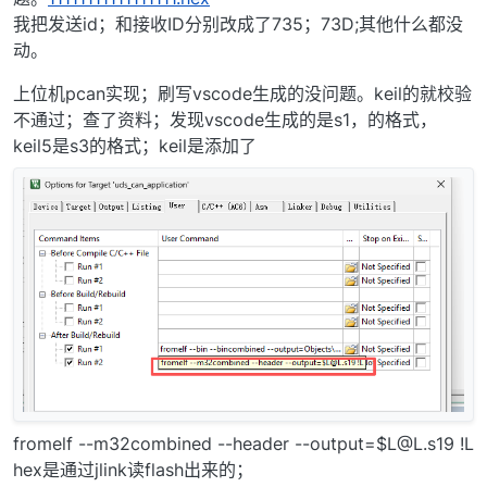
我把发送id；和接收ID分别改成了735；73D;其他什么都没
动。
上位机pcan实现；刷写vscode生成的没问题。keil的就校验
不通过；查了资料；发现vscode生成的是s1，的格式，
keil5是s3的格式；keil是添加了
fromelf --m32combined --header --output=$L@L.s19 !L
hex是通过jlink读flash出来的；