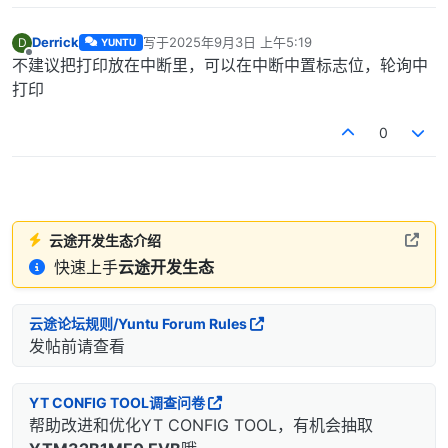
Derrick
写于
2025年9月3日 上午5:19
D
YUNTU
最后由 编辑
离线
不建议把打印放在中断里，可以在中断中置标志位，轮询中
打印
0
云途开发生态介绍
快速上手
云途开发生态
云途论坛规则/Yuntu Forum Rules
发帖前请查看
YT CONFIG TOOL调查问卷
帮助改进和优化YT CONFIG TOOL，有机会抽取