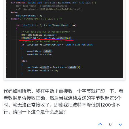
代码如图所示，我在中断里面接收一个字节就打印一下，看
看数据是否接收正确，然后当我连续发送的字节数超过5个
时，就无法正常接收了，即使我把波特率降低到1200也不
行，请问一下这个是什么原因？
0