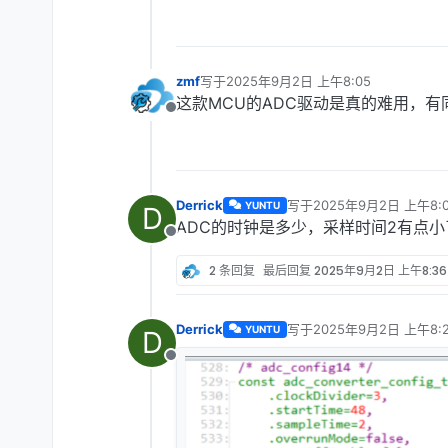
zmf
写于
2025年9月2日 上午8:05
最后由 编辑
这款MCU的ADC驱动是真的难用，有
离线
Derrick
写于
2025年9月2日 上午8:0
YUNTU
D
最后由 编辑
ADC的时钟是多少，采样时间2有点
离线
2 条回复
最后回复
2025年9月2日 上午8:36
Derrick
写于
2025年9月2日 上午8:2
YUNTU
D
最后由 编辑
离线