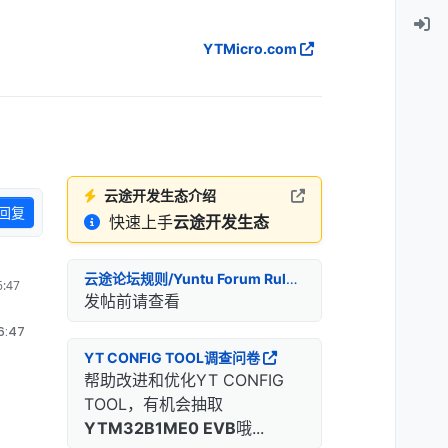
YTMicro.com
云途开发生态介绍
回复
快速上手
云途开发生态
云途论坛规则/Yuntu Forum Rules
:47
发帖前请查看
:47
YT CONFIG TOOL调查问卷
帮助改进和优化YT CONFIG
TOOL，有机会抽取
YTM32B1ME0 EVB
哦...