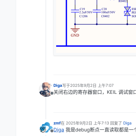
Diga
写于
2025年9月2日 上午7:07
最后由 编辑
关闭右边的寄存器窗口，KEIL 调试窗
离线
zmf
在
2025年9月2日 上午7:13
回复了
Diga
最后由 编辑
Diga
我是debug断点一直读取都是
离线