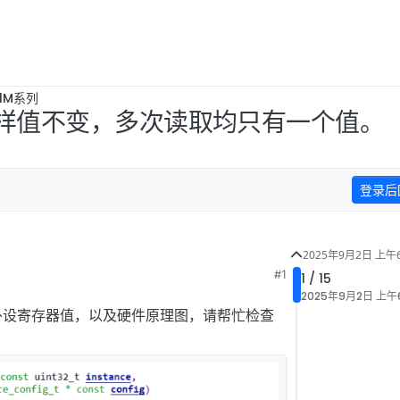
B1M系列
DC采样值不变，多次读取均只有一个值。
登录后
2025年9月2日 上午6
#1
1 / 15
51
2025年9月2日 上午6
外设寄存器值，以及硬件原理图，请帮忙检查