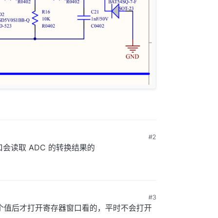
#2
口会读取 ADC 的转换结果的
#3
一个值后才打开寄存器窗口看的，平时不会打开