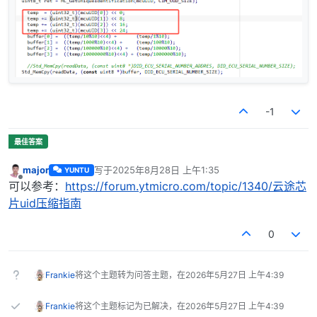
-1
major
写于
2025年8月28日 上午1:35
YUNTU
最后由 编辑
离线
可以参考：
https://forum.ytmicro.com/topic/1340/云途芯
片uid压缩指南
0
Frankie
将这个主题转为问答主题，在
2026年5月27日 上午4:39
Frankie
将这个主题标记为已解决，在
2026年5月27日 上午4:39