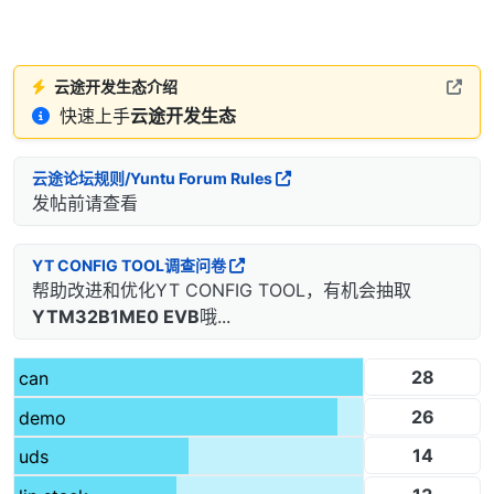
云途开发生态介绍
快速上手
云途开发生态
云途论坛规则/Yuntu Forum Rules
发帖前请查看
YT CONFIG TOOL调查问卷
帮助改进和优化YT CONFIG TOOL，有机会抽取
YTM32B1ME0 EVB
哦...
28
can
26
demo
14
uds