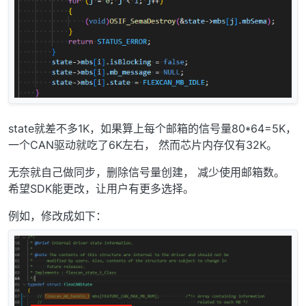
state就差不多1K，如果算上每个邮箱的信号量80*64=5K，
一个CAN驱动就吃了6K左右， 然而芯片内存仅有32K。
无奈就自己做同步，删除信号量创建， 减少使用邮箱数。
希望SDK能更改，让用户有更多选择。
例如，修改成如下：