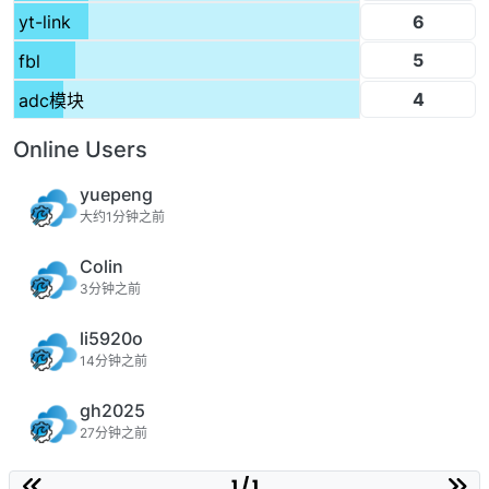
6
yt-link
5
fbl
4
adc模块
Online Users
yuepeng
大约1分钟之前
Colin
3分钟之前
li5920o
14分钟之前
gh2025
27分钟之前
1 / 1