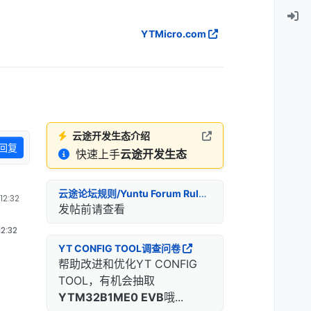
YTMicro.com
云途开发生态介绍
回复
快速上手
云途开发生态
云途论坛规则/Yuntu Forum Rules
2:32
发帖前请查看
2:32
YT CONFIG TOOL调查问卷
帮助改进和优化YT CONFIG
TOOL，有机会抽取
YTM32B1ME0 EVB
哦...