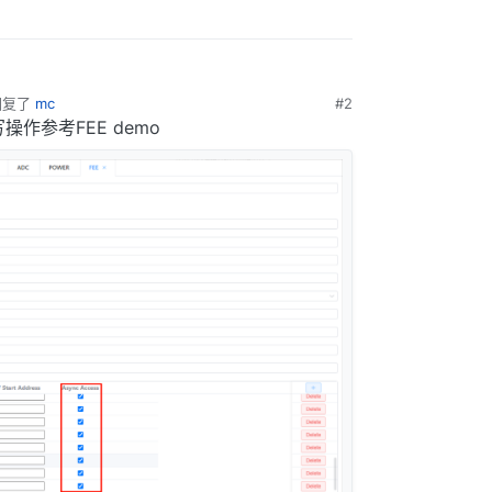
回复了
mc
#2
写操作参考FEE demo