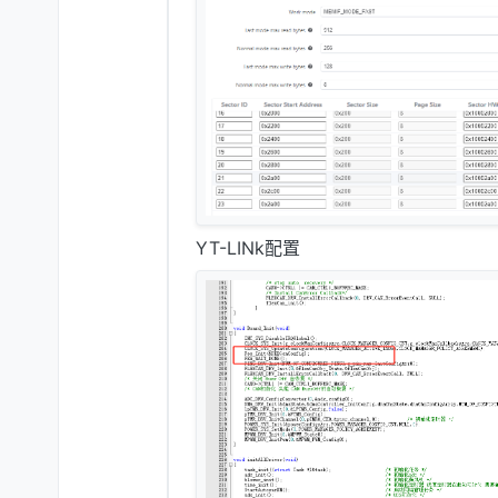
YT-LINk配置