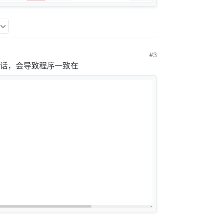
#3
话，会导致程序一致在