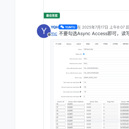
YQH
在
2025年7月17日 上午8:07
YUNTU
Y
最后由 编辑
mc
不要勾选Async Access即可，读
离线