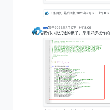
1 条回复
最后回复
2025年7月17日 上午8:17
mc
写于
2025年7月17日 上午8:09
最后由 编辑
我们小批试验的板子，采用异步操作的
离线