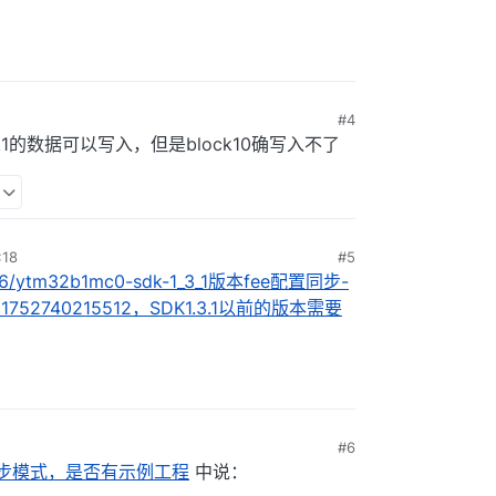
#4
1的数据可以写入，但是block10确写入不了
18
#5
c/556/ytm32b1mc0-sdk-1_3_1版本fee配置同步-
52740215512，SDK1.3.1以前的版本需要
#6
同步模式，是否有示例工程
中说：