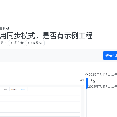
1L系列
采用同步模式，是否有示例工程
帖子
3
发布者
3.9k
浏览
登录后
2025年7月17日 上午
#1
1 / 9
2025年7月17日 上午