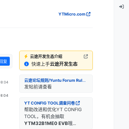
YTMicro.com
云途开发生态介绍
回复
快速上手
云途开发生态
云途论坛规则/Yuntu Forum Rules
8:04
发帖前请查看
8:04
YT CONFIG TOOL调查问卷
帮助改进和优化YT CONFIG
TOOL，有机会抽取
YTM32B1ME0 EVB
哦...