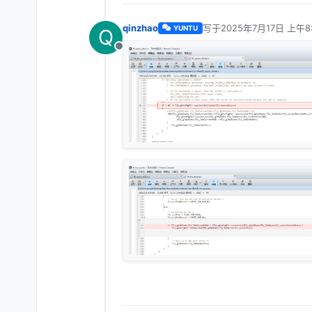
qinzhao
写于
2025年7月17日 上午8
YUNTU
Q
最后由 编辑
离线