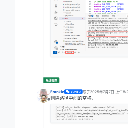
Frankie
写于
2025年7月7日 上午8:2
YUNTU
最后由 编辑
删除路径中间的空格，
离线