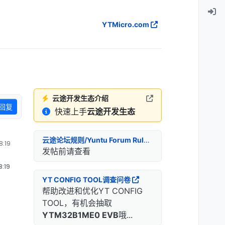
YTMicro.com
云途开发生态介绍
回复
快速上手
云途开发生态
云途论坛规则/Yuntu Forum Rules
:19
发帖前请查看
:19
YT CONFIG TOOL调查问卷
帮助改进和优化YT CONFIG
TOOL，有机会抽取
YTM32B1ME0 EVB
哦...