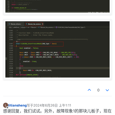
0
litiansheng
写于
2024年6月26日 上午1:11
L
最后由 编辑
离线
感谢回复，我们试试。另外，故障现象1的那块儿板子，现在