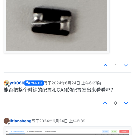
1
yt0069
写于
2024年6月24日 上午6:27
YUNTU
最后由 yt0069 编辑
2024年6月24日 下午2:30
离线
能否把整个时钟的配置和CAN的配置发出来看看吗？
0
litiansheng
写于
2024年6月24日 上午6:39
L
最后由 编辑
离线