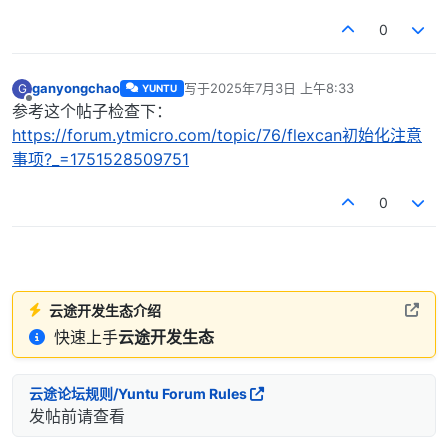
0
ganyongchao
写于
2025年7月3日 上午8:33
G
YUNTU
最后由 编辑
离线
参考这个帖子检查下：
https://forum.ytmicro.com/topic/76/flexcan初始化注意
事项?_=1751528509751
0
云途开发生态介绍
快速上手
云途开发生态
云途论坛规则/Yuntu Forum Rules
发帖前请查看