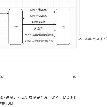
2025年7月24日 上午
34
#2
0K速率，70%负载率完全没问题的，MCU作
到10M