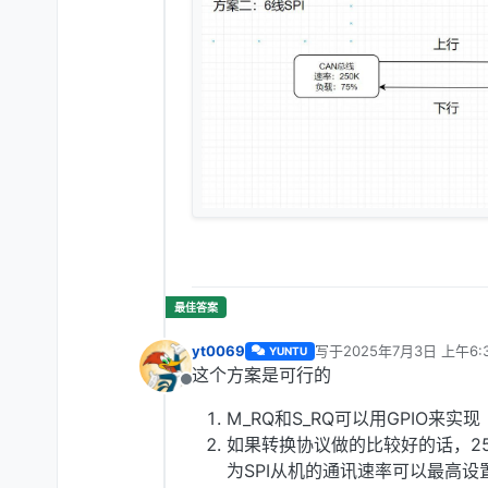
yt0069
写于
2025年7月3日 上午6:
YUNTU
最后由 编辑
这个方案是可行的
离线
M_RQ和S_RQ可以用GPIO来实现
如果转换协议做的比较好的话，25
为SPI从机的通讯速率可以最高设置