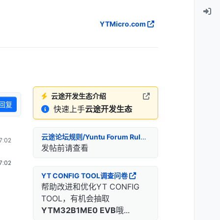
YTMicro.com
云途开发生态介绍
回复
快速上手
云途开发生态
云途论坛规则/Yuntu Forum Rules
:02
发帖前请查看
:02
YT CONFIG TOOL调查问卷
帮助改进和优化YT CONFIG
TOOL，有机会抽取
YTM32B1ME0 EVB
哦...