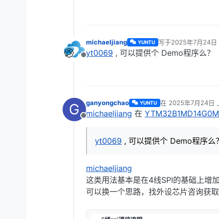
michaeljiang
写于
2025年7月24日 
YUNTU
最后由 编辑
yt0069
, 可以提供个 Demo程序么？
离线
ganyongchao
在
2025年7月24日 
YUNTU
G
最后由 编辑
michaeljiang
在
YTM32B1MD14G0
离线
yt0069
, 可以提供个 Demo程序么
michaeljiang
这类用法基本是在4线SPI的基础上增
可以换一个思路，找外设芯片咨询获取