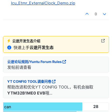
Icu_Etmr_ExternalClock_Demo.zip
0
云途开发生态介绍
快速上手
云途开发生态
云途论坛规则/Yuntu Forum Rules
发帖前请查看
YT CONFIG TOOL调查问卷
帮助改进和优化YT CONFIG TOOL，有机会抽取
YTM32B1ME0 EVB
哦...
28
can