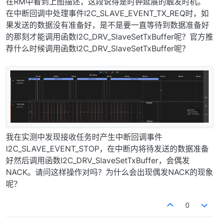
在RM中看到上图描述，这段说得是时钟延展的触发时机。
在中断回调中处理事件I2C_SLAVE_EVENT_TX_REQ时，如
果发送的数据没有准备好，是不是要一直等待到数据准备好
的那刻才能调用函数I2C_DRV_SlaveSetTxBuffer呢？官方推
荐什么时候调用函数I2C_DRV_SlaveSetTxBuffer呢？
我在实测中发现接收任务时产生中断回调事件
I2C_SLAVE_EVENT_STOP，在中断内将待发送的数据准备
好然后调用函数I2C_DRV_SlaveSetTxBuffer，会偶发
NACK。请问这样操作对吗？为什么会出现偶发NACK的现象
呢？
0