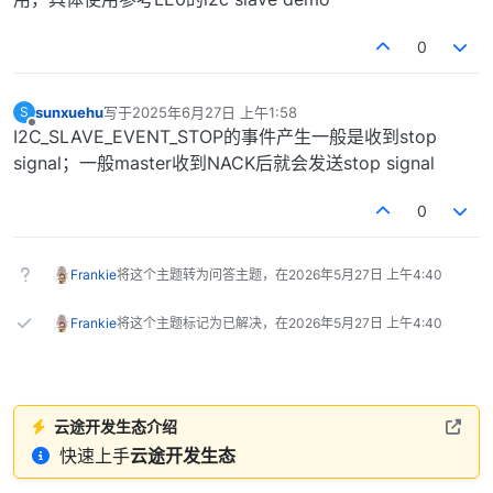
0
sunxuehu
写于
2025年6月27日 上午1:58
S
最后由 编辑
离线
I2C_SLAVE_EVENT_STOP的事件产生一般是收到stop
signal；一般master收到NACK后就会发送stop signal
0
Frankie
将这个主题转为问答主题，在
2026年5月27日 上午4:40
Frankie
将这个主题标记为已解决，在
2026年5月27日 上午4:40
云途开发生态介绍
快速上手
云途开发生态