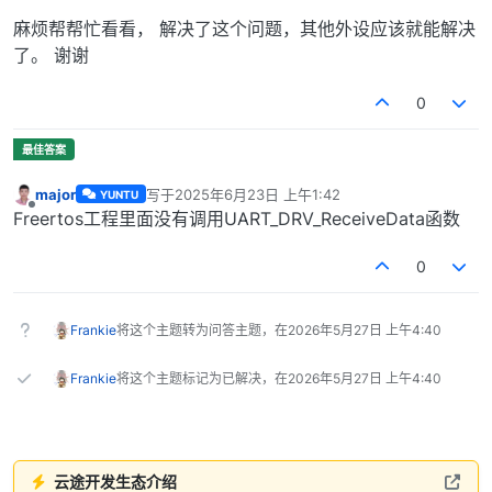
麻烦帮帮忙看看， 解决了这个问题，其他外设应该就能解决
了。 谢谢
0
major
写于
2025年6月23日 上午1:42
YUNTU
最后由 编辑
离线
Freertos工程里面没有调用UART_DRV_ReceiveData函数
0
Frankie
将这个主题转为问答主题，在
2026年5月27日 上午4:40
Frankie
将这个主题标记为已解决，在
2026年5月27日 上午4:40
云途开发生态介绍