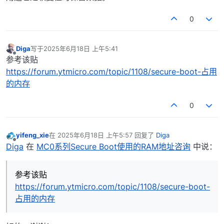
0
Diga
写于
2025年6月18日 上午5:41
最后由 编辑
离线
参考该贴
https://forum.ytmicro.com/topic/1108/secure-boot-占用
的内存
0
yifeng_xie
在
2025年6月18日 上午5:57
回复了
Diga
最后由 编辑
离线
Diga
在
MC0系列Secure Boot使用的RAM地址咨询
中说：
参考该贴
https://forum.ytmicro.com/topic/1108/secure-boot-
占用的内存