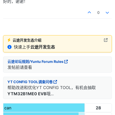
好的，谢谢！
0
云途开发生态介绍
快速上手
云途开发生态
云途论坛规则/Yuntu Forum Rules
发帖前请查看
YT CONFIG TOOL调查问卷
帮助改进和优化YT CONFIG TOOL，有机会抽取
YTM32B1ME0 EVB
哦...
28
can