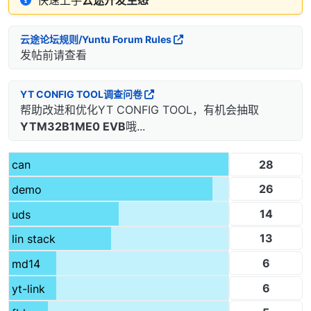
云途论坛规则/Yuntu Forum Rules
发帖前请查看
YT CONFIG TOOL调查问卷
帮助改进和优化YT CONFIG TOOL，有机会抽取
YTM32B1ME0 EVB
哦...
28
can
26
demo
14
uds
13
lin stack
6
md14
6
yt-link