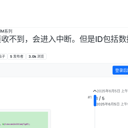
B1M系列
一帧收不到，会进入中断。但是ID包括
帖子
5
发布者
3.0k
浏览
登录后
2025年6月5日 上午
#1
1 / 5
2025年6月5日 上午