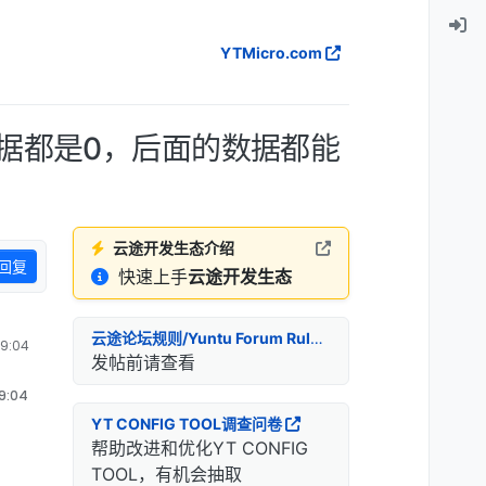
YTMicro.com
数据都是0，后面的数据都能
云途开发生态介绍
回复
快速上手
云途开发生态
云途论坛规则/Yuntu Forum Rules
9:04
发帖前请查看
9:04
YT CONFIG TOOL调查问卷
帮助改进和优化YT CONFIG
TOOL，有机会抽取