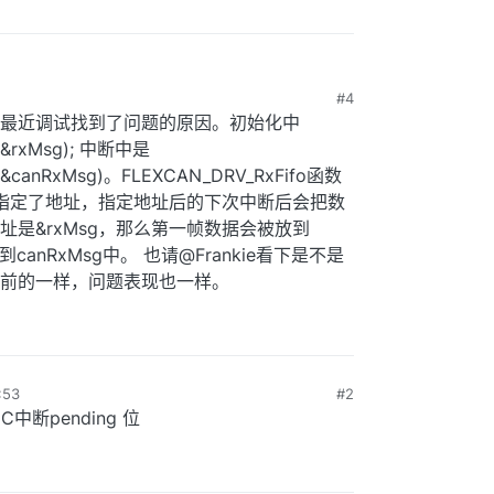
#4
最近调试找到了问题的原因。初始化中
, &rxMsg); 中断中是
, &canRxMsg)。FLEXCAN_DRV_RxFifo函数
是指定了地址，指定地址后的下次中断后会把数
是&rxMsg，那么第一帧数据会被放到
anRxMsg中。 也请@Frankie看下是不是
前的一样，问题表现也一样。
53
#2
中断pending 位