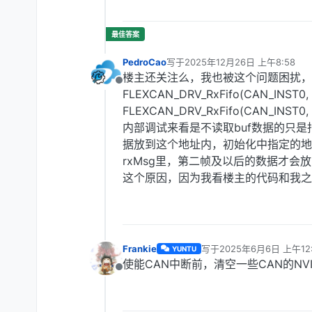
PedroCao
写于
2025年12月26日 上午8:58
最后由 编辑
楼主还关注么，我也被这个问题困扰，
离线
FLEXCAN_DRV_RxFifo(CAN_INST0
FLEXCAN_DRV_RxFifo(CAN_INST0
内部调试来看是不读取buf数据的只
据放到这个地址内，初始化中指定的地址
rxMsg里，第二帧及以后的数据才会放到c
这个原因，因为我看楼主的代码和我之
Frankie
写于
2025年6月6日 上午12:
YUNTU
最后由 编辑
使能CAN中断前，清空一些CAN的NVIC
离线