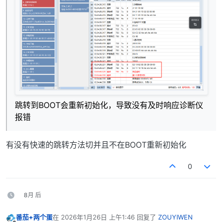
跳转到BOOT会重新初始化，导致没有及时响应诊断仪
报错
有没有快速的跳转方法切并且不在BOOT重新初始化
0
8月 后
番茄+两个蛋
在
2026年1月26日 上午1:46
回复了
ZOUYIWEN
最后由 编辑