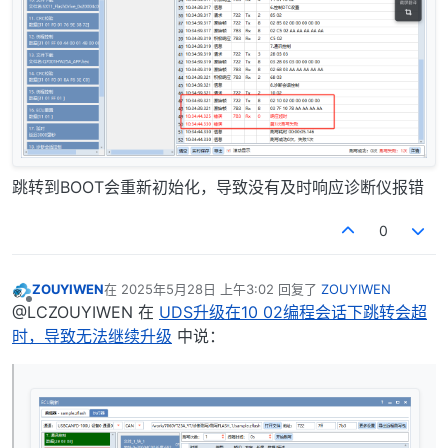
跳转到BOOT会重新初始化，导致没有及时响应诊断仪报错
0
ZOUYIWEN
在
2025年5月28日 上午3:02
回复了
ZOUYIWEN
最后由 编辑
离线
@LCZOUYIWEN 在
UDS升级在10 02编程会话下跳转会超
时，导致无法继续升级
中说：