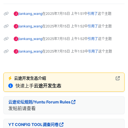
jiankang_wang
在
2025年7月15日 上午1:51
中
引用了
这个主题
J
jiankang_wang
在
2025年7月15日 上午1:52
中
引用了
这个主题
J
jiankang_wang
在
2025年7月15日 上午1:52
中
引用了
这个主题
J
jiankang_wang
在
2025年7月15日 上午1:53
中
引用了
这个主题
J
云途开发生态介绍
快速上手
云途开发生态
云途论坛规则/Yuntu Forum Rules
发帖前请查看
YT CONFIG TOOL调查问卷