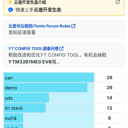
云途开发生态介绍
快速上手
云途开发生态
云途论坛规则/Yuntu Forum Rules
发帖前请查看
YT CONFIG TOOL调查问卷
帮助改进和优化YT CONFIG TOOL，有机会抽取
YTM32B1ME0 EVB
哦...
28
can
26
demo
14
uds
13
lin stack
6
md14