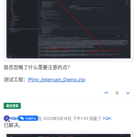
是否忽略了什么需要注意的点？
测试工程：
Ptmr_Interrupt_Demo.zip
0
YQH
在
2025年5月19日 下午1:01
回复了
YQH
Y
YUNTU
最后由 编辑
离线
已解决。