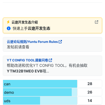
云途开发生态介绍
快速上手
云途开发生态
云途论坛规则/Yuntu Forum Rules
发帖前请查看
YT CONFIG TOOL调查问卷
帮助改进和优化YT CONFIG TOOL，有机会抽取
YTM32B1ME0 EVB
哦...
28
can
26
demo
14
uds