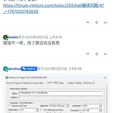
https://forum.ytmicro.com/topic/255/keil编译问题/4?
_=1747020743930
0
leebin
写于
2025年5月12日 上午6:41
L
最后由 编辑
离线
错误不一样，改了那边也没有用
0
qinzhao
写于
2025年5月12日 上午6:48
Q
YUNTU
最后由 编辑
离线