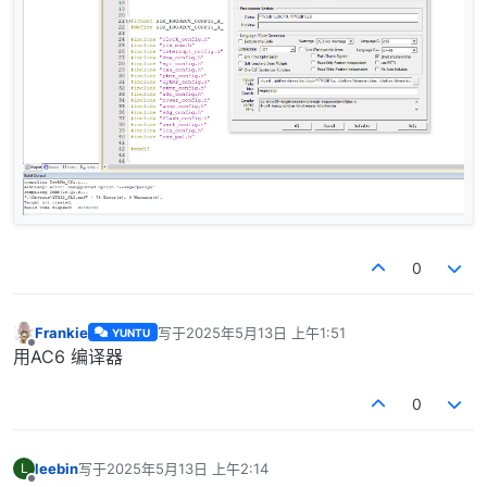
0
Frankie
写于
2025年5月13日 上午1:51
YUNTU
最后由 编辑
离线
用AC6 编译器
0
leebin
写于
2025年5月13日 上午2:14
L
最后由 编辑