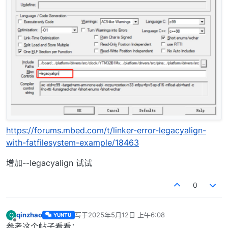
https://forums.mbed.com/t/linker-error-legacyalign-
with-fatfilesystem-example/18463
增加--legacyalign 试试
0
qinzhao
写于
2025年5月12日 上午6:08
Q
YUNTU
最后由 编辑
离线
参考这个帖子看看：