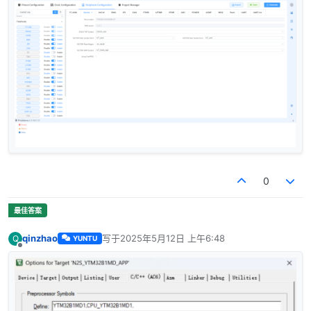
0
qinzhao
写于
2025年5月12日 上午6:48
Q
YUNTU
最后由 编辑
离线